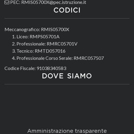
PEC: RMIS05700X@pec.istruzione.it
CODICI
Meccanografico: RMIS05700X
Liceo: RMPS05701A
Professionale: RMRC05701V
Tecnico: RMTD057016
Professionale Corso Serale: RMRC057507
Codice Fiscale: 91038340583
DOVE SIAMO
Amministrazione trasparente