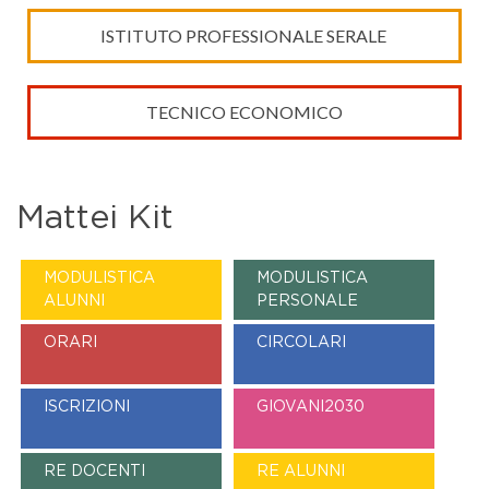
ISTITUTO PROFESSIONALE SERALE
TECNICO
ECONOMICO
Mattei Kit
MODULISTICA
MODULISTICA
ALUNNI
PERSONALE
ORARI
CIRCOLARI
ISCRIZIONI
GIOVANI2030
RE DOCENTI
RE ALUNNI