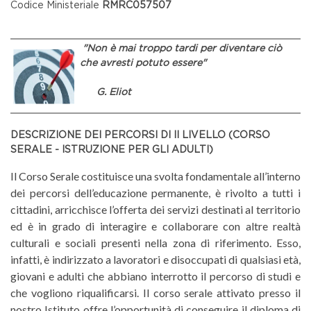
Codice Ministeriale
RMRC057507
"
Non è mai troppo tardi per diventare ciò
che avresti potuto essere"
G. Eliot
DESCRIZIONE DEI PERCORSI DI II LIVELLO (CORSO
SERALE - ISTRUZIONE PER GLI ADULTI)
Il Corso Serale costituisce una svolta fondamentale all’interno
dei percorsi dell’educazione permanente, è rivolto a tutti i
cittadini, arricchisce l’offerta dei servizi destinati al territorio
ed è in grado di interagire e collaborare con altre realtà
culturali e sociali presenti nella zona di riferimento. Esso,
infatti, è indirizzato a lavoratori e disoccupati di qualsiasi età,
giovani e adulti che abbiano interrotto il percorso di studi e
che vogliono riqualificarsi. Il corso serale attivato presso il
nostro Istituto offre l’opportunità di conseguire il diploma di