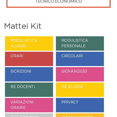
TECNICO
ECONOMICO
Mattei Kit
MODULISTICA
MODULISTICA
ALUNNI
PERSONALE
ORARI
CIRCOLARI
ISCRIZIONI
GIOVANI2030
RE DOCENTI
RE ALUNNI
VARIAZIONI
PRIVACY
ORARIE