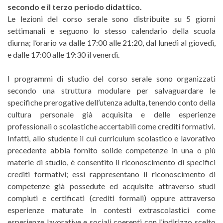
secondo e il terzo periodo didattico.
Le lezioni del corso serale sono distribuite su 5 giorni
settimanali e seguono lo stesso calendario della scuola
diurna; l’orario va dalle 17:00 alle 21:20, dal lunedì al giovedì,
e dalle 17:00 alle 19:30 il venerdì.
I programmi di studio del corso serale sono organizzati
secondo una struttura modulare per salvaguardare le
specifiche prerogative dell’utenza adulta, tenendo conto della
cultura personale già acquisita e delle esperienze
professionali o scolastiche accertabili come crediti formativi.
Infatti, allo studente il cui curriculum scolastico e lavorativo
precedente abbia fornito solide competenze in una o più
materie di studio, è consentito il riconoscimento di specifici
crediti formativi; essi rappresentano il riconoscimento di
competenze già possedute ed acquisite attraverso studi
compiuti e certificati (crediti formali) oppure attraverso
esperienze maturate in contesti extrascolastici come
esperienze lavorative e sociali coerenti con l’indirizzo scelto