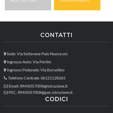
INOLTRO MAD
ORIENTAMENTO
CONTATTI
Sede: Via Settevene Palo Nuova snc
Ingresso Auto: Via Pertini
Ingresso Pedonale: Via Borsellino
Telefono Centrale: 06121128265
Email: RMIS05700X@istruzione.it
PEC: RMIS05700X@pec.istruzione.it
CODICI