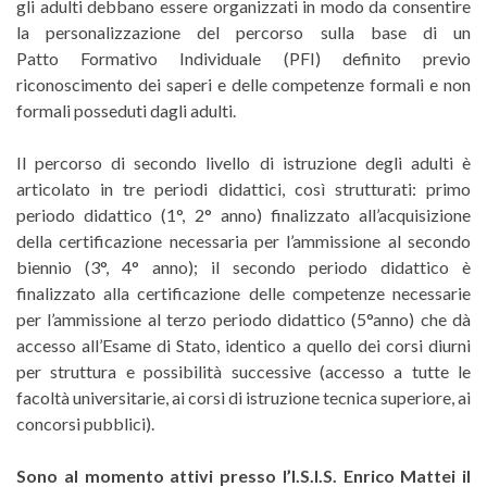
gli adulti debbano essere organizzati in modo da consentire
la personalizzazione del percorso sulla base di un
Patto Formativo Individuale (PFI) definito previo
riconoscimento dei saperi e delle competenze formali e non
formali posseduti dagli adulti.
Il percorso di secondo livello di istruzione degli adulti è
articolato in tre periodi didattici, così strutturati: primo
periodo didattico (1°, 2° anno) finalizzato all’acquisizione
della certificazione necessaria per l’ammissione al secondo
biennio (3°, 4° anno); il secondo periodo didattico è
finalizzato alla certificazione delle competenze necessarie
per l’ammissione al terzo periodo didattico (5°anno) che dà
accesso all’Esame di Stato, identico a quello dei corsi diurni
per struttura e possibilità successive (accesso a tutte le
facoltà universitarie, ai corsi di istruzione tecnica superiore, ai
concorsi pubblici).
Sono al momento attivi presso l’I.S.I.S. Enrico Mattei il